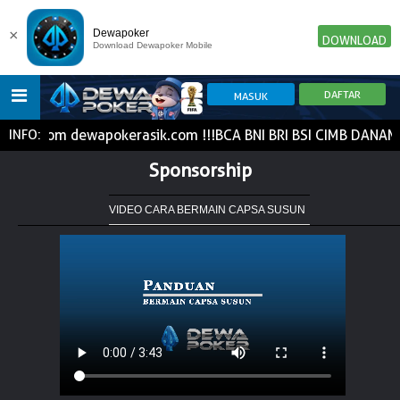
×
Dewapoker
DOWNLOAD
Download Dewapoker Mobile
rbagus.com dewapokerasik.com !!!BCA BNI BRI BSI CIMB DA
INFO:
HOME
Sponsorship
POKER
SLOT GAME
IDN E-LOTTERY
VIDEO CARA BERMAIN CAPSA SUSUN
NEW
NEW
SPORTBOOK
LIVE CASINO
IDNLIVE
NEW
TOGEL
ESPORTS
ARCADE
NEW
NEW
NEW
TEMBAK IKAN
IDNRAFFLE
IDNTRADE