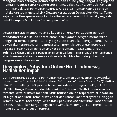
menghadirkan berbagai permainan taruhan online yang sangat lengkap dan
© Copyright 2026 dewapokergas.vip - All right reserved | 18+
memiliki kualitas terbaik seperti slot online, poker, casino, tembak ikan dan
masih banyak lagi permainan lainnya. Anda bisa memainkannya dengan
melakukan login melalui link Dewapoker ataupun Dewapoker Mobile. Tentu
VIDEO QRIS BCA
saja game Dewapoker yang kami sediakan telah memiliki lisensi yang sah
untuk beroperasi di Indonesia maupun di Asia.
siap membantu anda kapan pun untuk bergabung dengan
Dewapoker
mendaftarkan diri kalian secara aman dan nyaman dengan memastikan
pengisian formulir pendaftaran yang sudah disediakan dengan benar. Situs
dewapoker terpercaya di Indonesia telah memiliki server dari beberapa
negara di luar negeri dengan tingkat pengamanan data yang tinggi,
sehingga data dari para player akan terjaga keamanannya, player tentunya
akan bertransaksi tanpa merasa khawatir dan bisa bermain judi online
dengan santai dan aman.
Dewapoker : Situs Judi Online No. 1 Indonesia,
Hadiah Berlimpah
VIDEO DEPO QR GOPAY
Demi terciptanya suasana permainan yang aman dan nyaman, Dewapoker
menyediakan segala fasilitas terbaik. Misalnya customer service 24/7, daftar
akun Dewapoker gratis, pilihan terbanyak ada di berbagai bank (BCA, BNI, BRI,
BII, CIMB Niaga, Danamon dan Mandiri) dan setoran E-Wallet, penarikan tak
terbatas serta promosi menarik. Situs taruhan online terpercaya di Indonesia
ini juga dilatih untuk tetap profesional dan ramah saat melayani pelanggan
selama 24 jam. Karenanya, Anda tidak perlu khawatir kesulitan saat berjudi
di situs Dewapoker. Bergabunglah bersama kami dengan cara mendaftar di
menu daftar yang sudah tertera.